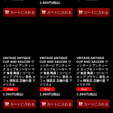
2,980
円
(税込)
カートに入れる
カートに入れる
カートに入れる
VINTAGE ANTIQUE
VINTAGE ANTIQUE
VINTAGE ANTIQUE
CUP AND SAUCER ヴ
CUP AND SAUCER ヴ
CUP AND SAUCER ヴ
ィンテージ アンティー
ィンテージ アンティー
ィンテージ アンティー
ク カップ＆ソーサー マ
ク カップ＆ソーサー マ
ク カップ＆ソーサー マ
グ 食器 陶器 / コーヒー
グ 食器 陶器 / コーヒー
グ 食器 陶器 / コーヒー
カップ ブラウン 茶色 カ
カップ ブラウン 茶色 カ
カップ ブラウン 茶色 カ
フェ 喫茶店 店舗什器 ア
フェ 喫茶店 店舗什器 ア
フェ 喫茶店 店舗什器 ア
メリカ b
メリカ a
メリカ (1)
2,980
円
(税込)
2,980
円
(税込)
2,980
円
(税込)
カートに入れる
カートに入れる
カートに入れる