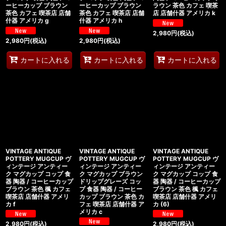
ーヒーカップ ブラウン
ーヒーカップ ブラウン
ラウン 茶色 カフェ 喫茶
茶色 カフェ 喫茶店 店舗
茶色 カフェ 喫茶店 店舗
店 店舗什器 アメリカ k
什器 アメリカ g
什器 アメリカ h
2,980
円
(税込)
2,980
円
(税込)
2,980
円
(税込)
カートに入れる
カートに入れる
カートに入れる
VINTAGE ANTIQUE
VINTAGE ANTIQUE
VINTAGE ANTIQUE
POTTERY MUGCUP ヴ
POTTERY MUGCUP ヴ
POTTERY MUGCUP ヴ
ィンテージ アンティー
ィンテージ アンティー
ィンテージ アンティー
ク マグカップ コップ 食
ク マグカップ ブラウン
ク マグカップ コップ 食
器 陶器 / コーヒーカップ
ドリップグレーズ コッ
器 陶器 / コーヒーカップ
ブラウン 茶色 楓 カフェ
プ 食器 陶器 / コーヒー
ブラウン 茶色 楓 カフェ
喫茶店 店舗什器 アメリ
カップ ブラウン 茶色 カ
喫茶店 店舗什器 アメリ
カ f
フェ 喫茶店 店舗什器 ア
カ (6)
メリカ c
2,980
円
(税込)
2,980
円
(税込)