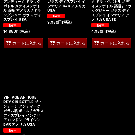
アンティーク ドラック
ガラス ディスプレイ イ
ク ドラックボトル メデ
ボトル メディスンボト
ンテリア BAR アメリカ
ィスンボトル 薬瓶 / ドラ
ル 薬瓶 アメリカ / ドラ
USA
ッグジャー ガラス ディ
ッグジャー ガラス ディ
スプレイ インテリア ア
スプレイ USA
メリカ USA (1)
9,980
円
(税込)
14,980
円
(税込)
4,980
円
(税込)
カートに入れる
カートに入れる
カートに入れる
VINTAGE ANTIQUE
DRY GIN BOTTLE ヴィ
ンテージ アンティーク
ガラス瓶 ボトル / ガラス
ディスプレイ インテリ
ア ロンドンドライジン
BAR アメリカ USA