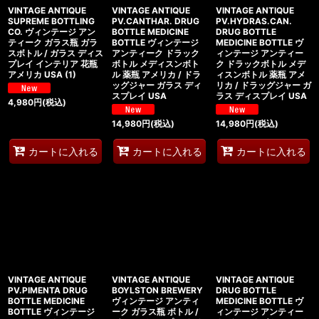
VINTAGE ANTIQUE
VINTAGE ANTIQUE
VINTAGE ANTIQUE
SUPREME BOTTLING
PV.CANTHAR. DRUG
PV.HYDRAS.CAN.
CO. ヴィンテージ アン
BOTTLE MEDICINE
DRUG BOTTLE
ティーク ガラス瓶 ガラ
BOTTLE ヴィンテージ
MEDICINE BOTTLE ヴ
スボトル / ガラス ディス
アンティーク ドラック
ィンテージ アンティー
プレイ インテリア 花瓶
ボトル メディスンボト
ク ドラックボトル メデ
アメリカ USA (1)
ル 薬瓶 アメリカ / ドラ
ィスンボトル 薬瓶 アメ
ッグジャー ガラス ディ
リカ / ドラッグジャー ガ
スプレイ USA
ラス ディスプレイ USA
4,980
円
(税込)
14,980
円
(税込)
14,980
円
(税込)
カートに入れる
カートに入れる
カートに入れる
VINTAGE ANTIQUE
VINTAGE ANTIQUE
VINTAGE ANTIQUE
PV.PIMENTA DRUG
BOYLSTON BREWERY
DRUG BOTTLE
BOTTLE MEDICINE
ヴィンテージ アンティ
MEDICINE BOTTLE ヴ
BOTTLE ヴィンテージ
ーク ガラス瓶 ボトル /
ィンテージ アンティー