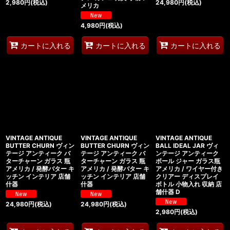
2,980
円
(税込)
24,980
円
(税込)
メリカ
4,980
円
(税込)
カートに入れる
カートに入れる
カートに入れる
VINTAGE ANTIQUE
VINTAGE ANTIQUE
VINTAGE ANTIQUE
BUTTER CHURN ヴィン
BUTTER CHURN ヴィン
BALL IDEAL JAR ヴィ
テージ アンティーク バ
テージ アンティーク バ
ンテージ アンティーク
ターチャーン ガラス 瓶
ターチャーン ガラス 瓶
ボール ジャー ガラス瓶
アメリカ / 発酵バター キ
アメリカ / 発酵バター キ
アメリカ / ワイヤー付き
ッチン インテリア 店舗
ッチン インテリア 店舗
クリアー ディスプレイ
什器
什器
ボトル 小物入れ 収納 店
舗什器 D
24,980
円
(税込)
24,980
円
(税込)
2,980
円
(税込)