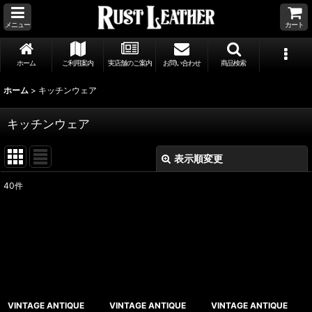
メニュー
カート
ホーム
ご利用案内
実店舗のご案内
お問い合わせ
商品検索
ホーム
>
キッチンウェア
キッチンウェア
表示順変更
閉じる
40
件
サブカテゴリ
:
表示数
:
並び順
:
VINTAGE ANTIQUE
VINTAGE ANTIQUE
VINTAGE ANTIQUE