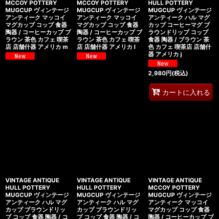
絞り込む
MCCOY POTTERY
MCCOY POTTERY
HULL POTTERY
MUGCUP ヴィンテージ
MUGCUP ヴィンテージ
MUGCUP ヴィンテージ
アンティーク マッコイ
アンティーク マッコイ
アンティーク ハル マグ
マグカップ コップ 食器
マグカップ コップ 食器
カップ コーヒーマグ ブ
陶器 / コーヒーカップ ブ
陶器 / コーヒーカップ ブ
ラウンドリップ コップ
ラウン 茶色 カフェ 喫茶
ラウン 茶色 カフェ 喫茶
食器 陶器 / ブラウン 茶
店 店舗什器 アメリカ m
店 店舗什器 アメリカ l
色 カフェ 喫茶店 店舗什
器 アメリカ j
2,980
円
(税込)
カートに入れる
VINTAGE ANTIQUE
VINTAGE ANTIQUE
VINTAGE ANTIQUE
HULL POTTERY
HULL POTTERY
MCCOY POTTERY
MUGCUP ヴィンテージ
MUGCUP ヴィンテージ
MUGCUP ヴィンテージ
アンティーク ハル マグ
アンティーク ハル マグ
アンティーク マッコイ
カップ ブラウンドリッ
カップ ブラウンドリッ
マグカップ コップ 食器
プ コップ 食器 陶器 / コ
プ コップ 食器 陶器 / コ
陶器 / コーヒーカップ ブ