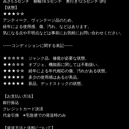
高さ5.5センチ 横幅18.5センチ 奥行き12.5センチ (約)
【状態】
★★★☆☆
アンティーク、ヴィンテージ品のため、
経年による使用感、傷、汚れ、などはあります。
気になる点や不明点などは事前にお気軽にお問い合わせください。
-----コンディションに関する表記-----
★☆☆☆☆ ジャンク品、修復が必要な状態。
★★☆☆☆ オブジェ、機能面に関しては不動扱い。
★★★☆☆ 経年による年代相応の傷、汚れがある状態。
★★★★☆ 多少の使用感はあるが美品。
★★★★★ 新品、デッドストックの状態。
【お支払い方法】
銀行振込
クレジットカード決済
代金引換 ※宅急便での発送時のみ
【発送方法と送料について】