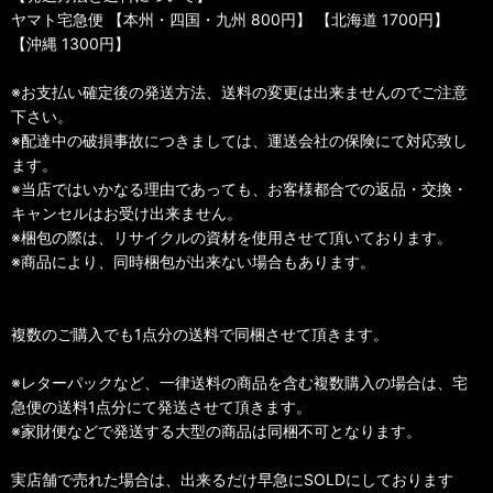
ヤマト宅急便 【本州・四国・九州 800円】 【北海道 1700円】
【沖縄 1300円】
※お支払い確定後の発送方法、送料の変更は出来ませんのでご注意
下さい。
※配達中の破損事故につきましては、運送会社の保険にて対応致し
ます。
※当店ではいかなる理由であっても、お客様都合での返品・交換・
キャンセルはお受け出来ません。
※梱包の際は、リサイクルの資材を使用させて頂いております。
※商品により、同時梱包が出来ない場合もあります。
複数のご購入でも1点分の送料で同梱させて頂きます。
※レターパックなど、一律送料の商品を含む複数購入の場合は、宅
急便の送料1点分にて発送させて頂きます。
※家財便などで発送する大型の商品は同梱不可となります。
実店舗で売れた場合は、出来るだけ早急にSOLDにしております