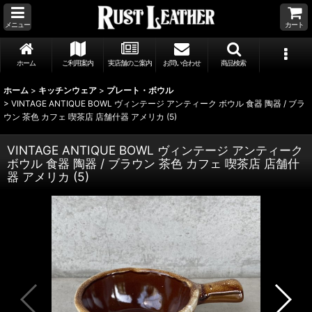
メニュー
カート
ホーム
ご利用案内
実店舗のご案内
お問い合わせ
商品検索
ホーム
>
キッチンウェア
>
プレート・ボウル
>
VINTAGE ANTIQUE BOWL ヴィンテージ アンティーク ボウル 食器 陶器 / ブラ
ウン 茶色 カフェ 喫茶店 店舗什器 アメリカ (5)
VINTAGE ANTIQUE BOWL ヴィンテージ アンティーク
ボウル 食器 陶器 / ブラウン 茶色 カフェ 喫茶店 店舗什
器 アメリカ (5)