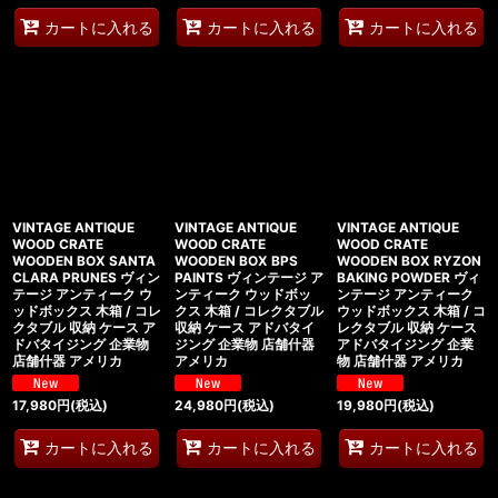
カートに入れる
カートに入れる
カートに入れる
VINTAGE ANTIQUE
VINTAGE ANTIQUE
VINTAGE ANTIQUE
WOOD CRATE
WOOD CRATE
WOOD CRATE
WOODEN BOX SANTA
WOODEN BOX BPS
WOODEN BOX RYZON
CLARA PRUNES ヴィン
PAINTS ヴィンテージ ア
BAKING POWDER ヴィ
テージ アンティーク ウ
ンティーク ウッドボッ
ンテージ アンティーク
ッドボックス 木箱 / コレ
クス 木箱 / コレクタブル
ウッドボックス 木箱 / コ
クタブル 収納 ケース ア
収納 ケース アドバタイ
レクタブル 収納 ケース
ドバタイジング 企業物
ジング 企業物 店舗什器
アドバタイジング 企業
店舗什器 アメリカ
アメリカ
物 店舗什器 アメリカ
17,980
円
(税込)
24,980
円
(税込)
19,980
円
(税込)
カートに入れる
カートに入れる
カートに入れる