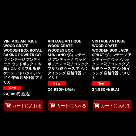
VINTAGE ANTIQUE
VINTAGE ANTIQUE
VINTAGE ANTIQUE
WOOD CRATE
WOOD CRATE
WOOD CRATE
WOODEN BOX ROYAL
WOODEN BOX
WOODEN BOX JACK
BAKING POWDER CO
SUNLAND ヴィンテー
SPRAT ヴィンテージ ア
ヴィンテージ アンティ
ジ アンティーク ウッド
ンティーク ウッドボッ
ーク ウッドボックス 木
ボックス 木箱 / コレクタ
クス 木箱 / コレクタブル
箱 / コレクタブル 収納
ブル 収納 ケース アドバ
収納 ケース アドバタイ
ケース アドバタイジン
タイジング 店舗什器 ア
ジング 店舗什器 アメリ
グ 企業物 店舗什器 アメ
メリカ
カ
リカ
24,980
円
(税込)
24,980
円
(税込)
24,980
円
(税込)
カートに入れる
カートに入れる
カートに入れる