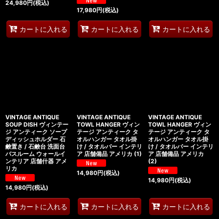
24,980
円
(税込)
17,980
円
(税込)
カートに入れる
カートに入れる
カートに入れる
VINTAGE ANTIQUE
VINTAGE ANTIQUE
VINTAGE ANTIQUE
SOUP DISH ヴィンテー
TOWL HANGER ヴィン
TOWL HANGER ヴィン
ジ アンティーク ソープ
テージ アンティーク タ
テージ アンティーク タ
ディッシュホルダー 石
オルハンガー タオル掛
オルハンガー タオル掛
鹸置き / 石鹸台 洗面台
け / タオルバー インテリ
け / タオルバー インテリ
バスルーム ウォールイ
ア 店舗備品 アメリカ (1)
ア 店舗備品 アメリカ
ンテリア 店舗什器 アメ
(2)
リカ
14,980
円
(税込)
14,980
円
(税込)
14,980
円
(税込)
カートに入れる
カートに入れる
カートに入れる