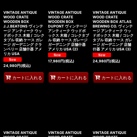
VINTAGE ANTIQUE
VINTAGE ANTIQUE
VINTAGE ANTIQUE
WOOD CRATE
WOOD CRATE
WOOD CRATE
WOODEN BOX
WOODEN BOX
WOODEN BOX ATLAS
J.J.BEATONS ヴィンテ
DUPONT ヴィンテージ
BREWING CO. ヴィンテ
ージ アンティーク ウッ
アンティーク ウッドボ
ージ アンティーク ウッ
ドボックス 木箱 / コレク
ックス 木箱 / コレクタブ
ドボックス 木箱 / コレク
タブル 収納 ケース ガレ
ル 収納 ケース ガレージ
タブル 収納 ケース ガレ
ージ ガーデニング クラ
ガーデニング 店舗什器
ージ ガーデニング 店舗
ンベリー 店舗什器 アメ
アメリカ USA (2)
什器 アメリカ USA (3)
リカ USA
17,980
円
(税込)
24,980
円
(税込)
24,980
円
(税込)
カートに入れる
カートに入れる
カートに入れる
VINTAGE ANTIQUE
VINTAGE ANTIQUE
VINTAGE ANTIQUE