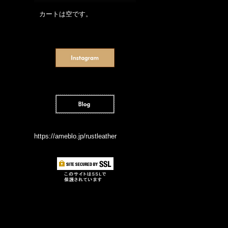
カートは空です。
https://ameblo.jp/rustleather