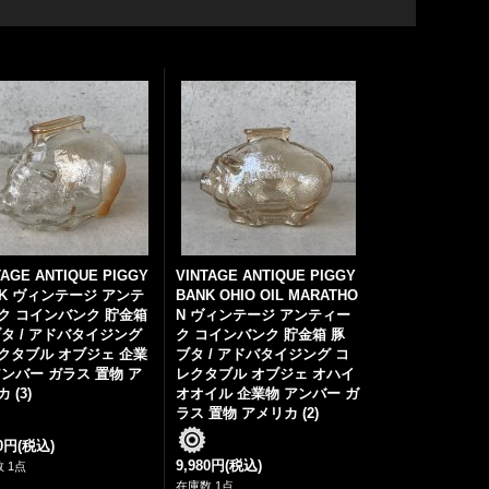
TAGE ANTIQUE PIGGY
VINTAGE ANTIQUE PIGGY
NK ヴィンテージ アンテ
BANK OHIO OIL MARATHO
ク コインバンク 貯金箱
N ヴィンテージ アンティー
ブタ / アドバタイジング
ク コインバンク 貯金箱 豚
クタブル オブジェ 企業
ブタ / アドバタイジング コ
アンバー ガラス 置物 ア
レクタブル オブジェ オハイ
 (3)
オオイル 企業物 アンバー ガ
ラス 置物 アメリカ (2)
80円
(税込)
9,980円
(税込)
 1点
在庫数 1点