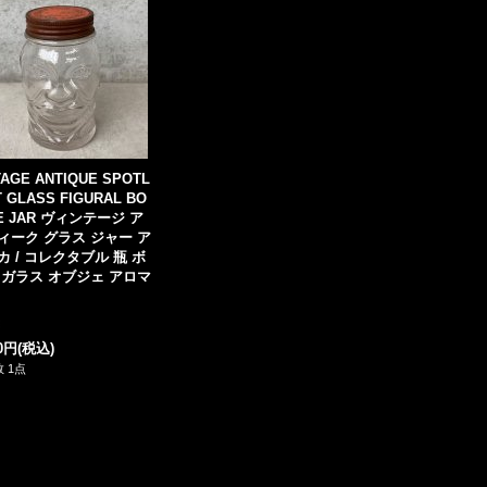
TAGE ANTIQUE SPOTL
T GLASS FIGURAL BO
E JAR ヴィンテージ ア
ィーク グラス ジャー ア
カ / コレクタブル 瓶 ボ
 ガラス オブジェ アロマ
80円
(税込)
 1点