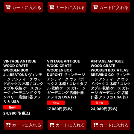
カートに入れる
カートに入れる
カートに入れる
VINTAGE ANTIQUE
VINTAGE ANTIQUE
VINTAGE ANTIQUE
WOOD CRATE
WOOD CRATE
WOOD CRATE
WOODEN BOX
WOODEN BOX
WOODEN BOX ATLAS
J.J.BEATONS ヴィンテ
DUPONT ヴィンテージ
BREWING CO. ヴィンテ
ージ アンティーク ウッ
アンティーク ウッドボ
ージ アンティーク ウッ
ドボックス 木箱 / コレク
ックス 木箱 / コレクタブ
ドボックス 木箱 / コレク
タブル 収納 ケース ガレ
ル 収納 ケース ガレージ
タブル 収納 ケース ガレ
ージ ガーデニング クラ
ガーデニング 店舗什器
ージ ガーデニング 店舗
ンベリー 店舗什器 アメ
アメリカ USA (2)
什器 アメリカ USA (3)
リカ USA
17,980
円
(税込)
24,980
円
(税込)
24,980
円
(税込)
カートに入れる
カートに入れる
カートに入れる