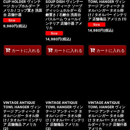
CUP HOLDER ヴィンテ
SOUP DISH ヴィンテー
TOWL HANGER ヴィン
ージ カップホルダー ア
ジ アンティーク ソープ
テージ アンティーク タ
メリカ / コップ置き 洗面
ディッシュホルダー 石
オルハンガー タオル掛
台 店舗什器
鹸置き / 石鹸台 洗面台
け / タオルバー インテリ
バスルーム ウォールイ
ア 店舗備品 アメリカ (1)
ンテリア 店舗什器 アメ
9,980
円
(税込)
リカ
14,980
円
(税込)
14,980
円
(税込)
カートに入れる
カートに入れる
カートに入れる
VINTAGE ANTIQUE
VINTAGE ANTIQUE
VINTAGE ANTIQUE
TOWL HANGER ヴィン
TOWL HANGER ヴィン
TOWL HANGER ヴィン
テージ アンティーク タ
テージ アンティーク タ
テージ アンティーク タ
オルハンガー タオル掛
オルハンガー タオル掛
オルハンガー タオル掛
け / タオルバー インテリ
け / タオルバー インテリ
け タオルバー タオルホ
ア 店舗備品 アメリカ
ア 店舗備品 アメリカ
ルダー / ラック 店舗什器
(2)
(3)
アメリカ