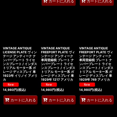
カートに入れる
カートに入れる
VINTAGE ANTIQUE
VINTAGE ANTIQUE
VINTAGE ANTIQUE
LICENSE PLATE ヴィン
FREEPORT PLATE ヴィ
FREEPORT PLATE ヴィ
テージ アンティーク ナ
ンテージ アンティーク
ンテージ アンティーク
ンバープレート ライセ
車両登録税 プレート ナ
車両登録税 プレート ナ
ンスプレート / インダス
ンバープレート ライセ
ンバープレート ライセ
トリアル モーター系 ガ
ンスプレート / インダス
ンスプレート / インダス
レージ ディスプレイ 車
トリアル モーター系 ガ
トリアル モーター系 ガ
1923年 イリノイ アメリ
レージ ディスプレイ 車
レージ ディスプレイ 車
カ
1929年 1217 アメリカ
1929年 749 アメリカ
14,980
円
(税込)
14,980
円
(税込)
14,980
円
(税込)
カートに入れる
カートに入れる
カートに入れる