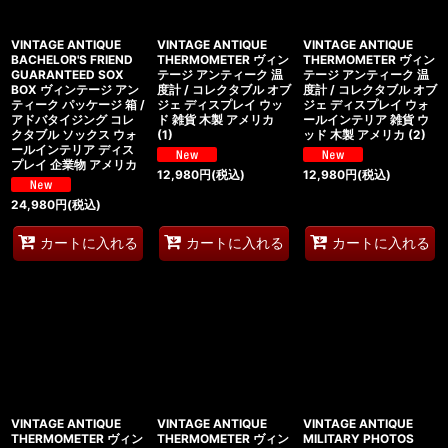
VINTAGE ANTIQUE
VINTAGE ANTIQUE
VINTAGE ANTIQUE
BACHELOR'S FRIEND
THERMOMETER ヴィン
THERMOMETER ヴィン
GUARANTEED SOX
テージ アンティーク 温
テージ アンティーク 温
BOX ヴィンテージ アン
度計 / コレクタブル オブ
度計 / コレクタブル オブ
ティーク パッケージ 箱 /
ジェ ディスプレイ ウッ
ジェ ディスプレイ ウォ
アドバタイジング コレ
ド 雑貨 木製 アメリカ
ールインテリア 雑貨 ウ
クタブル ソックス ウォ
(1)
ッド 木製 アメリカ (2)
ールインテリア ディス
プレイ 企業物 アメリカ
12,980
円
(税込)
12,980
円
(税込)
24,980
円
(税込)
カートに入れる
カートに入れる
カートに入れる
VINTAGE ANTIQUE
VINTAGE ANTIQUE
VINTAGE ANTIQUE
THERMOMETER ヴィン
THERMOMETER ヴィン
MILITARY PHOTOS