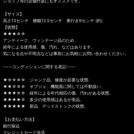
ショップ等の店舗什器にもオススメです。
【サイズ】
高さ13センチ 横幅12.5センチ 奥行き9センチ (約)
【状態】
★★★☆☆
アンティーク、ヴィンテージ品のため、
経年による使用感、傷、汚れ、などはあります。
気になる点や不明点などは事前にお気軽にお問い合わせください。
-----コンディションに関する表記-----
★☆☆☆☆ ジャンク品、修復が必要な状態。
★★☆☆☆ オブジェ、機能面に関しては不動扱い。
★★★☆☆ 経年による年代相応の傷、汚れがある状態。
★★★★☆ 多少の使用感はあるが美品。
★★★★★ 新品、デッドストックの状態。
【お支払い方法】
銀行振込
クレジットカード決済