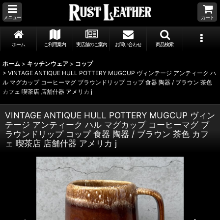
メニュー
カート
ホーム
ご利用案内
実店舗のご案内
お問い合わせ
商品検索
ホーム
>
キッチンウェア
>
コップ
>
VINTAGE ANTIQUE HULL POTTERY MUGCUP ヴィンテージ アンティーク ハ
ル マグカップ コーヒーマグ ブラウンドリップ コップ 食器 陶器 / ブラウン 茶色
カフェ 喫茶店 店舗什器 アメリカ j
VINTAGE ANTIQUE HULL POTTERY MUGCUP ヴィン
テージ アンティーク ハル マグカップ コーヒーマグ ブ
ラウンドリップ コップ 食器 陶器 / ブラウン 茶色 カフ
ェ 喫茶店 店舗什器 アメリカ j