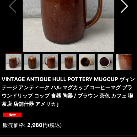
VINTAGE ANTIQUE HULL POTTERY MUGCUP ヴィン
テージ アンティーク ハル マグカップ コーヒーマグ ブラ
ウンドリップ コップ 食器 陶器 / ブラウン 茶色 カフェ 喫
茶店 店舗什器 アメリカ j
販売価格
:
2,980
円
(税込)