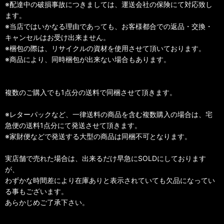
※配達中の破損事故につきましては、運送会社の保険にて対応致し
ます。
※当店ではいかなる理由であっても、お客様都合での返品・交換・
キャンセルはお受け出来ません。
※梱包の際は、リサイクルの資材を使用させて頂いております。
※商品により、同時梱包が出来ない場合もあります。
複数のご購入でも1点分の送料で同梱させて頂きます。
※レターパックなど、一律送料の商品を含む複数購入の場合は、宅
急便の送料1点分にて発送させて頂きます。
※家財便などで発送する大型の商品は同梱不可となります。
実店舗で売れた場合は、出来るだけ早急にSOLDにしております
が、
わずかな時間差により在庫ありと表示されていても欠品になってい
る事もございます。
あらかじめご了承下さい。