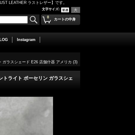
 LEATHER ラストレザー】です。
文字サイズ
:
0
カートの中身
BLOG
Instagram
 ガラスシェード E26 店舗什器 アメリカ (3)
ペンダントライト ポーセリン ガラスシェ