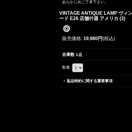
あらかじめご了承下さい。
VINTAGE ANTIQUE LAM
ード E26 店舗什器 アメリカ (3)
販売価格
:
19,980円
(税込)
在庫数 1点
数量
:
返品特約に関する重要事項