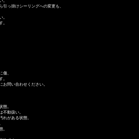
い。
ら引っ掛けシーリングへの変更も、
い。
す。
に傷、
す。
にお問い合わせください。
状態。
は不動扱い。
汚れがある状態。
。
態。