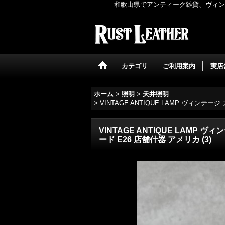
和歌山県でアンティーク雑貨、ヴィンテ
カテゴリ
ご利用案内
実店
ホーム
>
照明
>
天井照明
>
VINTAGE ANTIQUE LAMP ヴィン
VINTAGE ANTIQUE LAM
ード E26 店舗什器 アメリカ (3)