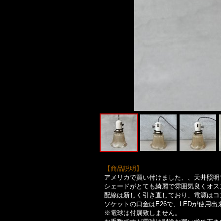
【商品説明】
アメリカで買い付けました、、天井照明
シェードがとても綺麗で雰囲気良くオス
配線は新しく引き直しており、電源はコ
ソケットの口金はE26で、LEDが使用出
※電球は付属致しません。