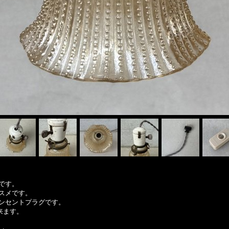
です。
スメです。
ンセントプラグです。
来ます。