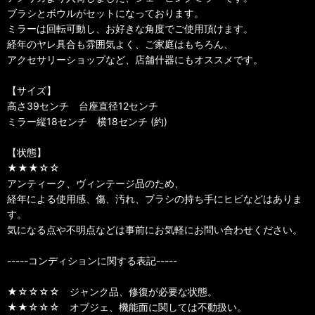
ブラシとボウルがセットになっております。
ミラーは回転可動し、お好きな角度でご使用頂けます。
経年のヤレ具合も雰囲気よく、ご家庭はもちろん、
アクセサリーショップなど、店舗什器にもオススメです。
【サイズ】
高さ39センチ 台座直径12センチ
ミラー縦18センチ 横18センチ (約)
【状態】
★★★☆☆
アンティーク、ヴィンテージ品のため、
経年による使用感、傷、汚れ、ブラシの持ち手にヒビなどはありま
す。
気になる点や不明点などは事前にお気軽にお問い合わせください。
-----コンディションに関する表記-----
★☆☆☆☆ ジャンク品、修復が必要な状態。
★★☆☆☆ オブジェ、機能面に関しては不動扱い。