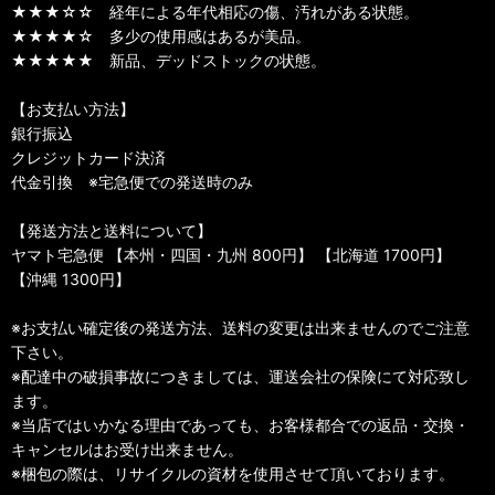
★★★☆☆ 経年による年代相応の傷、汚れがある状態。
★★★★☆ 多少の使用感はあるが美品。
★★★★★ 新品、デッドストックの状態。
【お支払い方法】
銀行振込
クレジットカード決済
代金引換 ※宅急便での発送時のみ
【発送方法と送料について】
ヤマト宅急便 【本州・四国・九州 800円】 【北海道 1700円】
【沖縄 1300円】
※お支払い確定後の発送方法、送料の変更は出来ませんのでご注意
下さい。
※配達中の破損事故につきましては、運送会社の保険にて対応致し
ます。
※当店ではいかなる理由であっても、お客様都合での返品・交換・
キャンセルはお受け出来ません。
※梱包の際は、リサイクルの資材を使用させて頂いております。