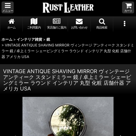
メニュー
カート
ホーム
ご利用案内
実店舗のご案内
お問い合わせ
商品検索
ホーム
>
インテリア雑貨
>
鏡
>
VINTAGE ANTIQUE SHAVING MIRROR ヴィンテージ アンティーク スタンドミ
ラー 鏡 / 卓上ミラー シェービングミラー ラウンド インテリア 丸型 化粧 店舗什
器 アメリカ USA
VINTAGE ANTIQUE SHAVING MIRROR ヴィンテージ
アンティーク スタンドミラー 鏡 / 卓上ミラー シェービ
ングミラー ラウンド インテリア 丸型 化粧 店舗什器 ア
メリカ USA