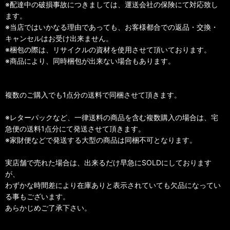
※配達中の破損事故につきましては、運送会社の保険にて対応致し
ます。
※当店ではいかなる理由であっても、お客様都合での返品・交換・
キャンセルはお受け出来ません。
※梱包の際は、リサイクルの資材を使用させて頂いております。
※商品により、同時梱包が出来ない場合もあります。
複数のご購入でも1点分の送料で同梱させて頂きます。
※レターパックなど、一律送料の商品を含む複数購入の場合は、宅
急便の送料1点分にて発送させて頂きます。
※家財便などで発送する大型の商品は同梱不可となります。
実店舗で売れた場合は、出来るだけ早急にSOLDにしております
が、
わずかな時間差により在庫ありと表示されていても欠品になってい
る事もございます。
あらかじめご了承下さい。