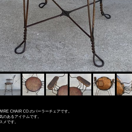
IRE CHAIR CO.のパーラーチェアです。
気のあるアイテムです。
スメです。