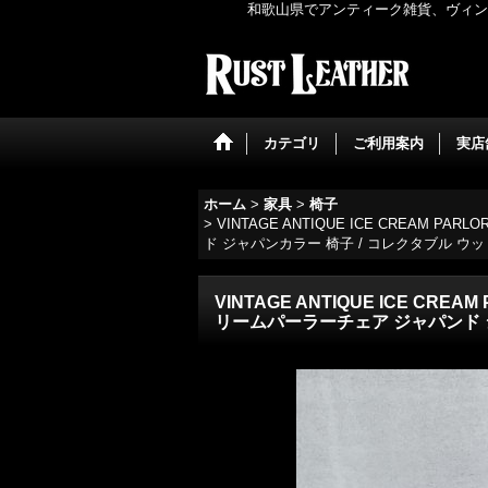
和歌山県でアンティーク雑貨、ヴィンテ
カテゴリ
ご利用案内
実店
ホーム
>
家具
>
椅子
>
VINTAGE ANTIQUE ICE CREAM P
ド ジャパンカラー 椅子 / コレクタブル ウッ
VINTAGE ANTIQUE ICE CRE
リームパーラーチェア ジャパンド ジ