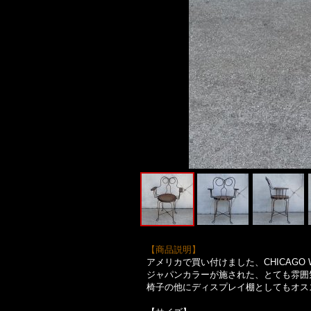
【商品説明】
アメリカで買い付けました、CHICAGO W
ジャパンカラーが施された、とても雰囲
椅子の他にディスプレイ棚としてもオス