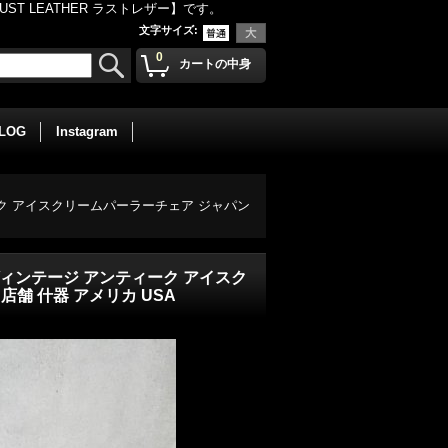
 LEATHER ラストレザー】です。
文字サイズ
:
0
カートの中身
BLOG
Instagram
ジ アンティーク アイスクリームパーラーチェア ジャパン
ANNED ヴィンテージ アンティーク アイスク
店舗 什器 アメリカ USA