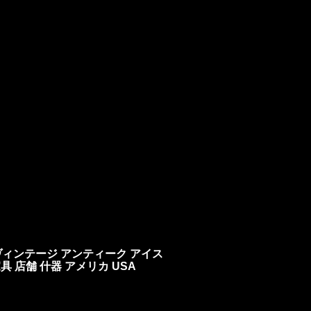
ANNED ヴィンテージ アンティーク アイス
 店舗 什器 アメリカ USA