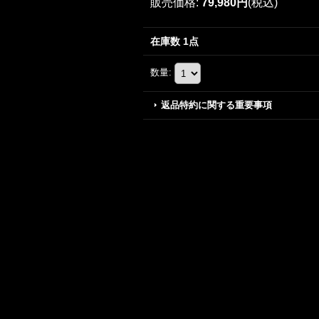
販売価格
:
79,980円
(税込)
在庫数 1点
数量
:
返品特約に関する重要事項