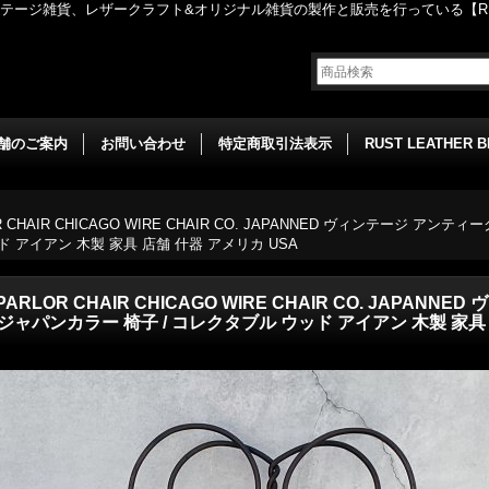
ージ雑貨、レザークラフト&オリジナル雑貨の製作と販売を行っている【RUST
舗のご案内
お問い合わせ
特定商取引法表示
RUST LEATHER 
ARLOR CHAIR CHICAGO WIRE CHAIR CO. JAPANNED ヴィンテー
ド アイアン 木製 家具 店舗 什器 アメリカ USA
AM PARLOR CHAIR CHICAGO WIRE CHAIR CO. JAP
ャパンカラー 椅子 / コレクタブル ウッド アイアン 木製 家具 