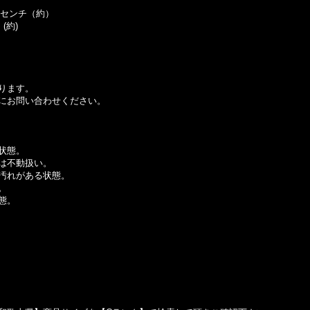
4センチ（約）
(約)
ります。
にお問い合わせください。
状態。
は不動扱い。
汚れがある状態。
。
態。