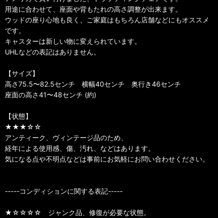
用途に合わせて、座面や背もたれの高さ調整が出来ます。
ウッドの座り心地も良く、ご家庭はもちろん店舗などにもオススメ
です。
キャスターは新しい物に変えられています。
UHLなどの表記はありません。
【サイズ】
高さ75.5〜82.5センチ 横幅40センチ 奥行き46センチ
座面の高さ41〜48センチ (約)
【状態】
★★★☆☆
アンティーク、ヴィンテージ品のため、
経年による使用感、傷、汚れ、などはあります。
気になる点や不明点などは事前にお気軽にお問い合わせください。
-----コンディションに関する表記-----
★☆☆☆☆ ジャンク品、修復が必要な状態。