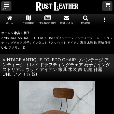
メニュー
カート
ホーム
ご利用案内
実店舗のご案内
お問い合わせ
商品検索
ホーム
>
家具
>
椅子
>
VINTAGE ANTIQUE TOLEDO CHAIR ヴィンテージ アンティーク トレド ドラフ
ティングチェア 椅子 / インダストリアル ウッド アイアン 家具 木製 鉄 店舗 什器
UHL アメリカ (2)
VINTAGE ANTIQUE TOLEDO CHAIR ヴィンテージ ア
ンティーク トレド ドラフティングチェア 椅子 / インダ
ストリアル ウッド アイアン 家具 木製 鉄 店舗 什器
UHL アメリカ (2)