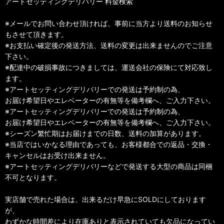
アートセッティングデリバリー 料金検索
※メールでお問い合わせ頂ければ、事前に当方より送料のお知らせ
もさせて頂きます。
※お支払い確定後の発送方法、送料の変更は出来ませんのでご注意
下さい。
※配達中の破損事故につきましては、運送会社の保険にて対応致し
ます。
※アートセッティングデリバリーでの発送は予約制の為、
お届け希望日やエレベーターの有無等を備考欄へ、ご入力下さい。
※アートセッティングデリバリーでの発送は予約制の為、
お届け希望日やエレベーターの有無等を備考欄へ、ご入力下さい。
※シーズン繁忙期はお届けまでの日数、送料の加算があります。
※当店ではいかなる理由であっても、お客様都合での返品・交換・
キャンセルはお受け出来ません。
※アートセッティングデリバリーなどで発送する大型の商品は同梱
不可となります。
実店舗で売れた場合は、出来るだけ早急にSOLDにしております
が、
わずかな時間差により在庫ありと表示されていても欠品になってい