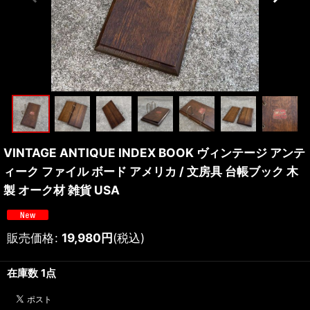
VINTAGE ANTIQUE INDEX BOOK ヴィンテージ アンテ
ィーク ファイル ボード アメリカ / 文房具 台帳ブック 木
製 オーク材 雑貨 USA
販売価格
:
19,980
円
(税込)
在庫数 1点