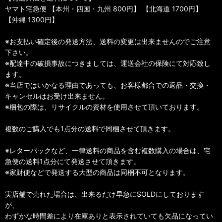
ヤマト宅急便 【本州・四国・九州 800円】 【北海道 1700円】
【沖縄 1300円】
※お支払い確定後の発送方法、送料の変更は出来ませんのでご注意
下さい。
※配達中の破損事故につきましては、運送会社の保険にて対応致し
ます。
※当店ではいかなる理由であっても、お客様都合での返品・交換・
キャンセルはお受け出来ません。
※梱包の際は、リサイクルの資材を使用させて頂いております。
複数のご購入でも1点分の送料で同梱させて頂きます。
※レターパックなど、一律送料の商品を含む複数購入の場合は、宅
急便の送料1点分にて発送させて頂きます。
※家財便などで発送する大型の商品は同梱不可となります。
実店舗で売れた場合は、出来るだけ早急にSOLDにしております
が、
わずかな時間差により在庫ありと表示されていても欠品になってい