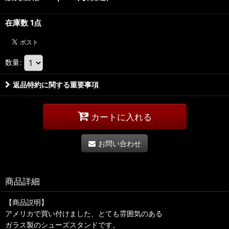
在庫数 1点
数量
:
返品特約に関する重要事項
カートに入れる
お問い合わせ
商品詳細
【商品説明】
アメリカで買い付けました、とても雰囲気のある
ガラス製のシューズスタンドです。