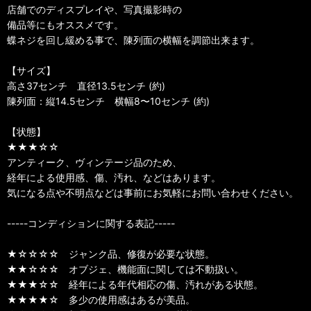
店舗でのディスプレイや、写真撮影時の
備品等にもオススメです。
蝶ネジを回し緩める事で、陳列面の横幅を調節出来ます。
【サイズ】
高さ37センチ 直径13.5センチ (約)
陳列面：縦14.5センチ 横幅8〜10センチ (約)
【状態】
★★★☆☆
アンティーク、ヴィンテージ品のため、
経年による使用感、傷、汚れ、などはあります。
気になる点や不明点などは事前にお気軽にお問い合わせください。
-----コンディションに関する表記-----
★☆☆☆☆ ジャンク品、修復が必要な状態。
★★☆☆☆ オブジェ、機能面に関しては不動扱い。
★★★☆☆ 経年による年代相応の傷、汚れがある状態。
★★★★☆ 多少の使用感はあるが美品。