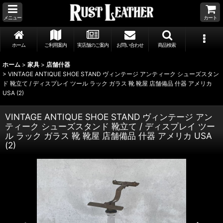
メニュー
カート
ホーム
ご利用案内
実店舗のご案内
お問い合わせ
商品検索
ホーム
>
家具
>
店舗什器
>
VINTAGE ANTIQUE SHOE STAND ヴィンテージ アンティーク シューズスタン
ド 靴立て / ディスプレイ ツール ラック ガラス 靴 靴屋 店舗備品 什器 アメリカ
USA (2)
VINTAGE ANTIQUE SHOE STAND ヴィンテージ アン
ティーク シューズスタンド 靴立て / ディスプレイ ツー
ル ラック ガラス 靴 靴屋 店舗備品 什器 アメリカ USA
(2)