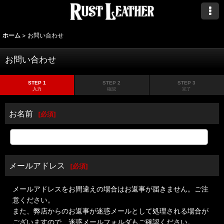
ホーム
>
お問い合わせ
お問い合わせ
STEP 1
STEP 2
STEP 3
入力
確認
完了
お名前
[
必須
]
メールアドレス
[
必須
]
メールアドレスをお間違えの場合はお返事が届きません。ご注
意ください。
また、弊店からのお返事が迷惑メールとして処理される場合が
ございますので、迷惑メールフォルダもご確認ください。