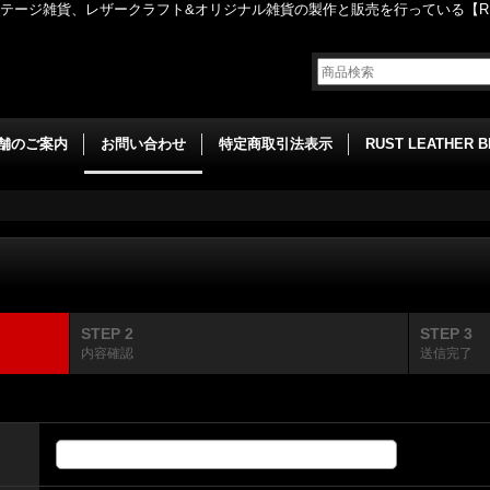
ージ雑貨、レザークラフト&オリジナル雑貨の製作と販売を行っている【RUST
舗のご案内
お問い合わせ
特定商取引法表示
RUST LEATHER 
STEP 2
STEP 3
内容確認
送信完了