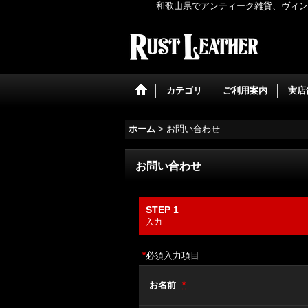
和歌山県でアンティーク雑貨、ヴィンテ
カテゴリ
ご利用案内
実店
ホーム
>
お問い合わせ
お問い合わせ
STEP 1
入力
*
必須入力項目
お名前
*