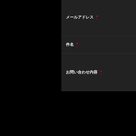
メールアドレス
*
件名
*
お問い合わせ内容
*