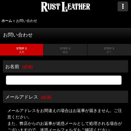
ホーム
>
お問い合わせ
お問い合わせ
STEP 1
STEP 2
STEP 3
入力
確認
完了
お名前
[
必須
]
メールアドレス
[
必須
]
メールアドレスをお間違えの場合はお返事が届きません。ご注
意ください。
また、弊店からのお返事が迷惑メールとして処理される場合が
ございますので、迷惑メールフォルダもご確認ください。