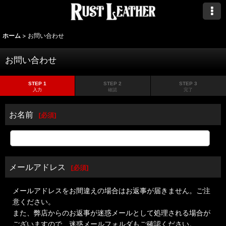
ホーム
>
お問い合わせ
お問い合わせ
STEP 1
STEP 2
STEP 3
入力
確認
完了
お名前
[
必須
]
メールアドレス
[
必須
]
メールアドレスをお間違えの場合はお返事が届きません。ご注
意ください。
また、弊店からのお返事が迷惑メールとして処理される場合が
ございますので、迷惑メールフォルダもご確認ください。