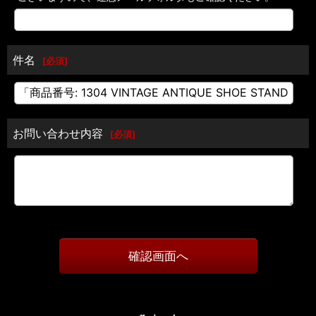
件名
[
必須
]
お問い合わせ内容
[
必須
]
確認画面へ